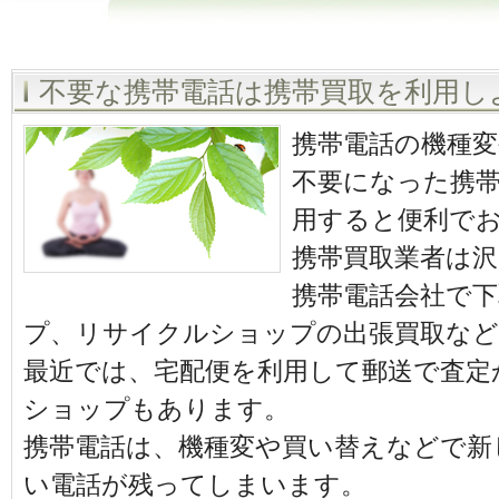
不要な携帯電話は携帯買取を利用し
携帯電話の機種
不要になった携
用すると便利で
携帯買取業者は
携帯電話会社で
プ、リサイクルショップの出張買取な
最近では、宅配便を利用して郵送で査定
ショップもあります。
携帯電話は、機種変や買い替えなどで新
い電話が残ってしまいます。